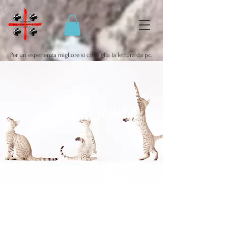
Per un esperienza migliore si consiglia la lettura da pc.
GATTI ATTORI