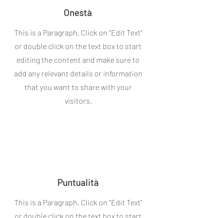
Onestà
This is a Paragraph. Click on "Edit Text"
or double click on the text box to start
editing the content and make sure to
add any relevant details or information
that you want to share with your
visitors.
Puntualità
This is a Paragraph. Click on "Edit Text"
or double click on the text box to start