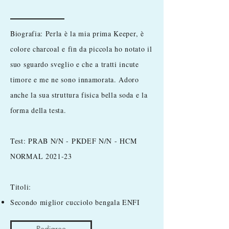
Biografia: Perla è la mia prima Keeper, è
colore charcoal e fin da piccola ho notato il
suo sguardo sveglio e che a tratti incute
timore e me ne sono innamorata. Adoro
anche la sua struttura fisica bella soda e la
forma della testa.
Test: PRAB N/N - PKDEF N/N - HCM
NORMAL 2021-23
Titoli:
Secondo miglior cucciolo bengala ENFI
Pedigree