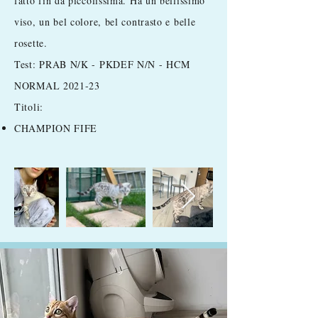
fatto fin da piccolissima. Ha un bellissimo
viso, un bel colore, bel contrasto e belle
rosette.
Test: PRAB N/K - PKDEF N/N - HCM
NORMAL 2021-23
Titoli:
CHAMPION FIFE