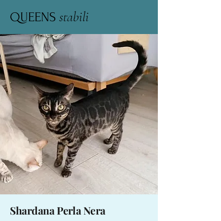
stabili
QUEENS
Shardana Perla Nera