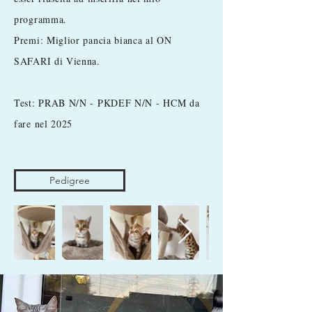
programma.
Premi: Miglior pancia bianca al ON
SAFARI di Vienna.
Test: PRAB N/N - PKDEF N/N - HCM da
fare nel 2025
Pedigree