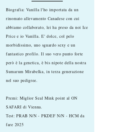
Biografia: Vanilla l'ho importata da un
rinomato allevamento Canadese con cui
abbiamo collaborato, lei ha preso da noi Ice
Price e io Vanilla. E' dolce, col pelo
morbidissimo, uno sguardo sexy e un
fantastico profilo. Il suo vero punto forte
però è la genetica, è bis nipote della nostra
Sumarum Mirabelka, in terza generazione
nel suo pedigree.
Premi: Miglior Seal Mink point al ON
SAFARI di Vienna.​
Test: PRAB N/N - PKDEF N/N - HCM da
fare 2025