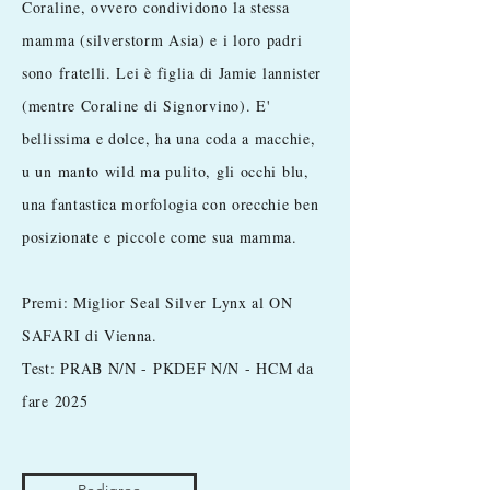
Coraline, ovvero condividono la stessa
mamma (silverstorm Asia) e i loro padri
sono fratelli. Lei è figlia di Jamie lannister
(mentre Coraline di Signorvino). E'
bellissima e dolce, ha una coda a macchie,
u un manto wild ma pulito, gli occhi blu,
una fantastica morfologia con orecchie ben
posizionate e piccole come sua mamma.
Premi: Miglior Seal Silver Lynx al ON
SAFARI di Vienna.​
Test: PRAB N/N - PKDEF N/N - HCM da
fare 2025
Pedigree