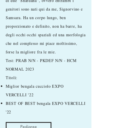
di due ''Shardana'', ovvero entrambi i
genitori sono nati qui da me, Signorvino e
Samsara. Ha un corpo lungo, ben
proporzionato e definito, non ha barre, ha
degli occhi occhi spaziali ed una morfologia
che nel complesso mi piace moltissimo,
forse la migliore fra le mie.
Test: PRAB N/N - PKDEF N/N - HCM
NORMAL 2023
Titoli:
Miglior bengala cucciolo EXPO
VERCELLI '22
BEST OF BEST bengala EXPO VERCELLI
'22
Pedigree