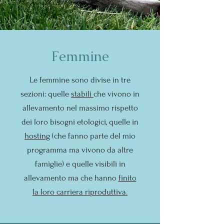
Femmine
Le femmine sono divise in tre
sezioni: quelle
stabili
che vivono in
allevamento nel massimo rispetto
dei loro bisogni etologici, quelle in
hosting
(che fanno parte del mio
programma ma vivono da altre
famiglie) e quelle visibili in
allevamento ma che hanno
finito
la loro carriera riproduttiva.