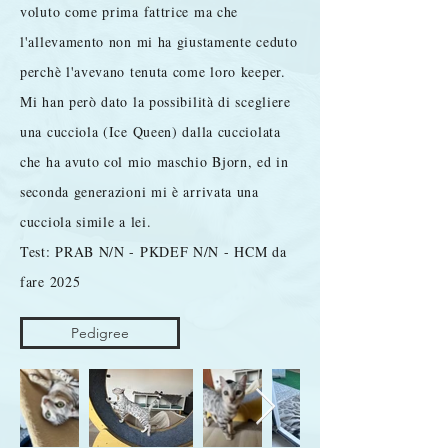
voluto come prima fattrice ma che
l'allevamento non mi ha giustamente ceduto
perchè l'avevano tenuta come loro keeper.
Mi han però dato la possibilità di scegliere
una cucciola (Ice Queen) dalla cucciolata
che ha avuto col mio maschio Bjorn, ed in
seconda generazioni mi è arrivata una
cucciola simile a lei.
Test: PRAB N/N - PKDEF N/N - HCM da
fare 2025
Pedigree