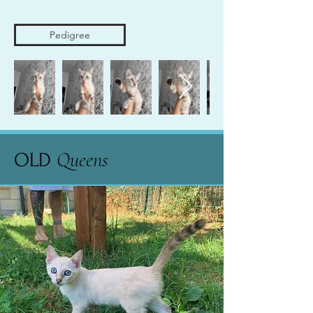
Pedigree
Queens
OLD