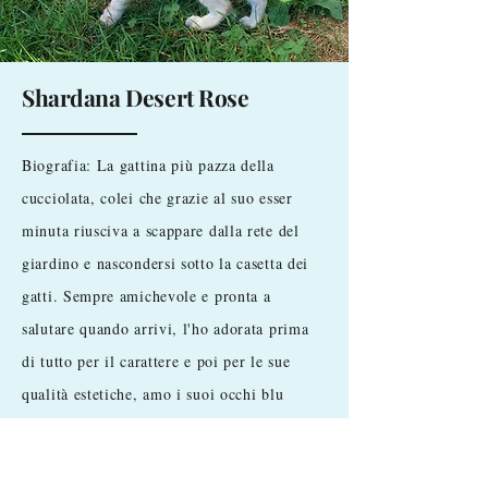
Shardana Desert Rose
Biografia: La gattina più pazza della
cucciolata, colei che grazie al suo esser
minuta riusciva a scappare dalla rete del
giardino e nascondersi sotto la casetta dei
gatti. Sempre amichevole e pronta a
salutare quando arrivi, l'ho adorata prima
di tutto per il carattere e poi per le sue
qualità estetiche, amo i suoi occhi blu
sporgenti, il profilo e la struttura fisica
atletica E' figlia di Tundra e Atlantide.