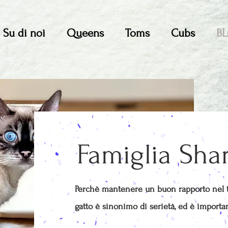
Su di noi
Queens
Toms
Cubs
B
Famiglia Sha
Perchè mantenere un buon rapporto nel t
gatto è sinonimo di serietà, ed è import