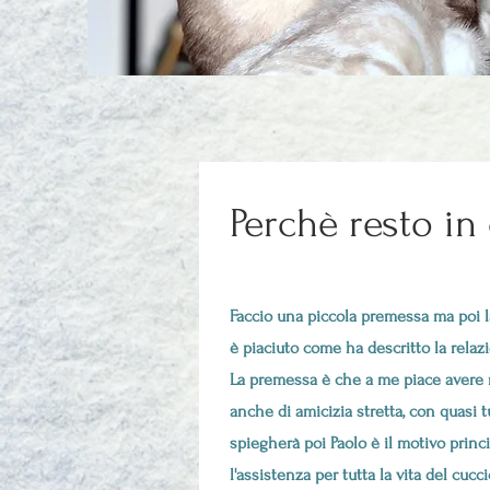
Perchè resto in
Faccio una piccola premessa ma poi la
è piaciuto come ha descritto la relazio
La premessa è che a me piace avere n
anche di amicizia stretta, con quasi t
spiegherà poi Paolo è il motivo princ
l'assistenza per tutta la vita del cuccio