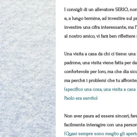
I consigli di un allevatore SERIO, no
e, a lungo termine, ad investire sul 
investire una cifra interessante, ma l’
al nostro amico, vi farà ben rifletter
Una visita a casa da chi ci tiene: una
padrone, una visita viene fatta per d
confortevole per loro, ma che dia sic
ma perché i problemi che tu affronterai
(specifico una cosa, una visita a casa
Paolo era servito)
Non aver paura ad essere sinceri, fa
facilmente interagire con una perso
(Quasi sempre sono meglio gli apertam