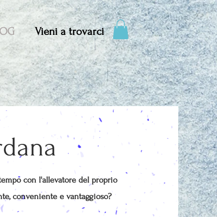
LOG
Vieni a trovarci
rdana
empo con l'allevatore del proprio
ante, conveniente e vantaggioso?