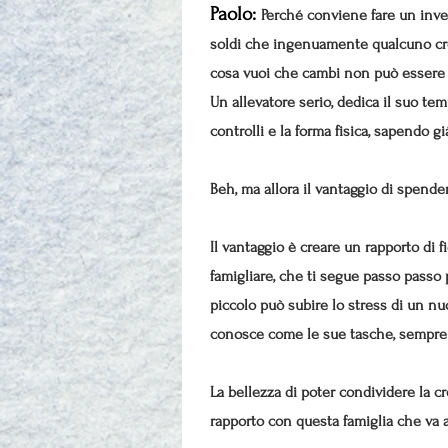
Paolo:
Perché conviene fare un inves
soldi che ingenuamente qualcuno cred
cosa vuoi che cambi non può essere
Un allevatore serio, dedica il suo tem
controlli e la forma fisica, sapendo g
Beh, ma allora il vantaggio di spender
Il vantaggio è creare un rapporto di 
famigliare, che ti segue passo passo p
piccolo può subire lo stress di un 
conosce come le sue tasche, sempre pr
La bellezza di poter condividere la c
rapporto con questa famiglia che va 