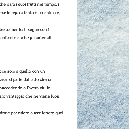
e darà i suoi frutti nel tempo, i
a: la regola tanto è un animale,
ddestramento, li segue con i
genitori e anche gli antenati.
bile solo a quello con un
asa; si parte dal fatto che un
succedendo e l’avere chi lo
ero vantaggio che ne viene fuori.
 storie per ridere e mantenere quel